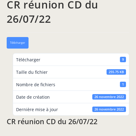
CR réunion CD du
26/07/22
Télécharger
Télécharger
9
Taille du fichier
255.75 KB
Nombre de fichiers
1
Date de création
26 novembre 2022
Dernière mise à jour
26 novembre 2022
CR réunion CD du 26/07/22