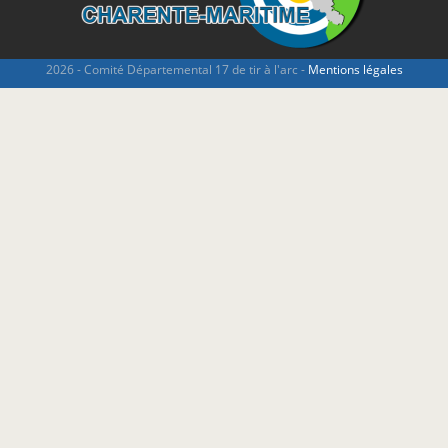
2026 - Comité Départemental 17 de tir à l'arc -
Mentions légales