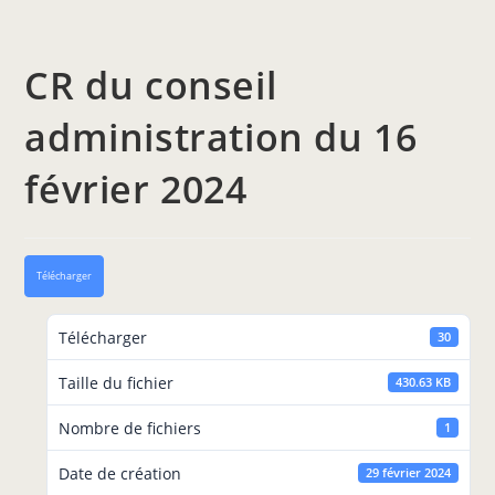
CR du conseil
administration du 16
février 2024
Télécharger
Télécharger
30
Taille du fichier
430.63 KB
Nombre de fichiers
1
Date de création
29 février 2024