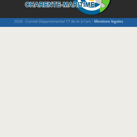
2026 - Comité Départemental 17 de tir à l'arc -
Mentions légales