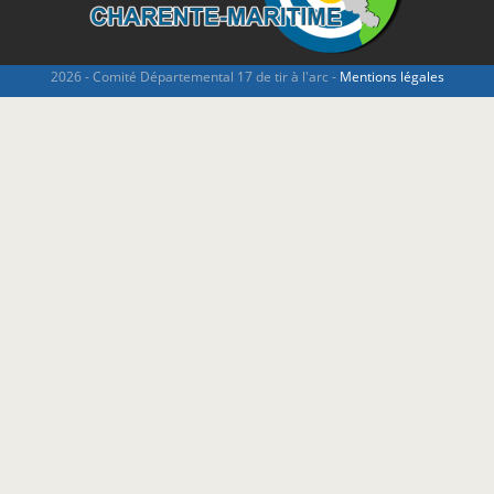
2026 - Comité Départemental 17 de tir à l'arc -
Mentions légales