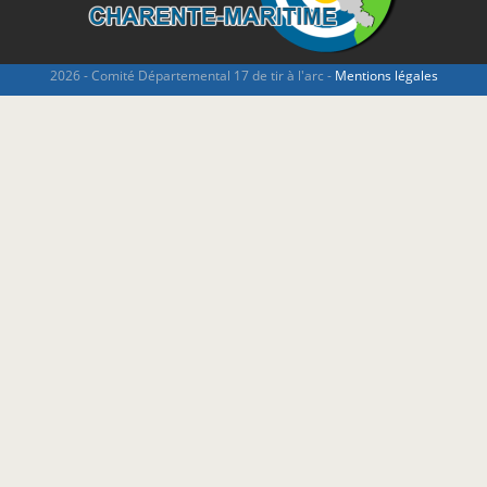
2026 - Comité Départemental 17 de tir à l'arc -
Mentions légales