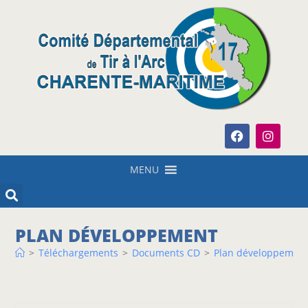
MENU
PLAN DÉVELOPPEMENT
>
Téléchargements
>
Documents CD
>
Plan développemen