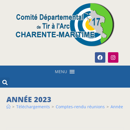
MENU
ANNÉE 2023
>
Téléchargements
>
Comptes-rendu réunions
>
Année 20