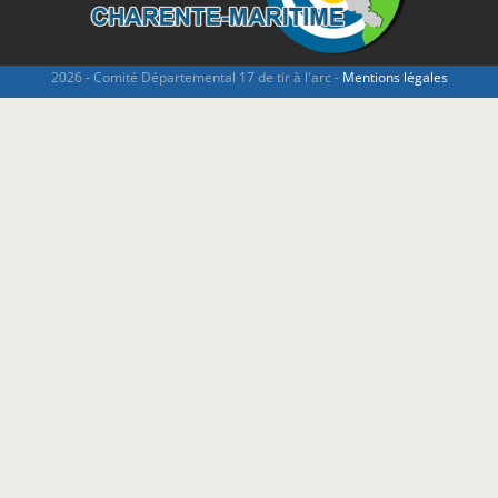
2026 - Comité Départemental 17 de tir à l'arc -
Mentions légales