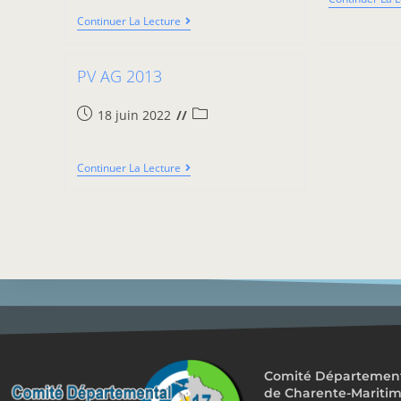
Continuer La Lecture
PV AG 2013
18 juin 2022
Continuer La Lecture
Comité Départemental
de Charente-Mariti