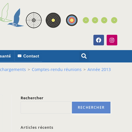
 santé
Contact
échargements
>
Comptes-rendu réunions
>
Année 2013
Rechercher
RECHERCHER
Articles récents