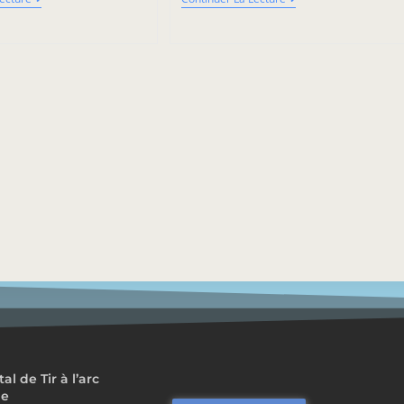
 de Tir à l’arc
me