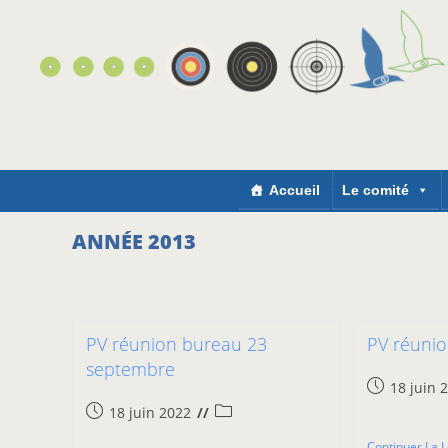
Accueil
Le comité
ANNÉE 2013
PV réunion bureau 23
PV réunio
septembre
18 juin 
18 juin 2022
Continuer La 