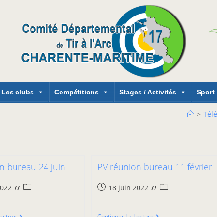
Les clubs
Compétitions
Stages / Activités
Sport
>
Tél
n bureau 24 juin
PV réunion bureau 11 février
2022
18 juin 2022
Lecture
Continuer La Lecture