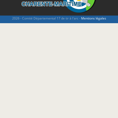
2026 - Comité Départemental 17 de tir à l'arc -
Mentions légales