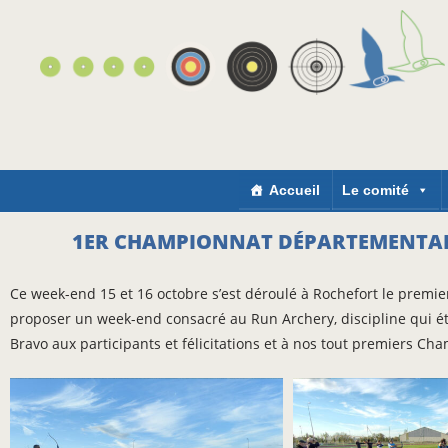
Accueil
Le comité
1ER CHAMPIONNAT DÉPARTEMENTAL
Ce week-end 15 et 16 octobre s’est déroulé à Rochefort le premie
proposer un week-end consacré au Run Archery, discipline qui éta
Bravo aux participants et félicitations et à nos tout premiers