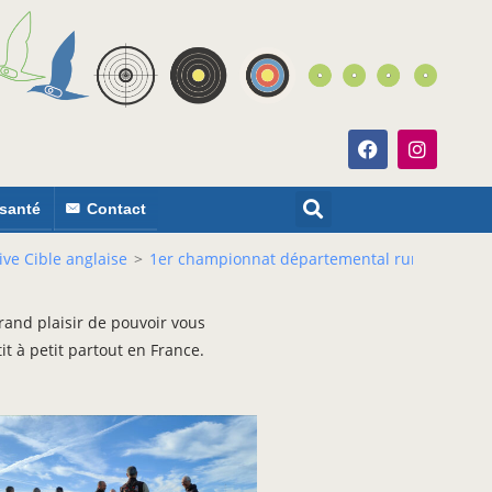
 santé
Contact
ve Cible anglaise
>
1er championnat départemental run sprint
rand plaisir de pouvoir vous
t à petit partout en France.