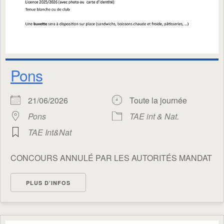
Pons
21/06/2026
Toute la journée
Pons
TAE int & Nat.
TAE Int&Nat
CONCOURS ANNULÉ PAR LES AUTORITÉS MANDAT
PLUS D’INFOS