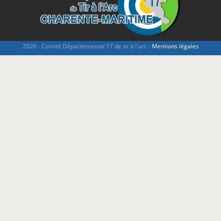
2026 - Comité Départemental 17 de tir à l'arc -
Mentions légales